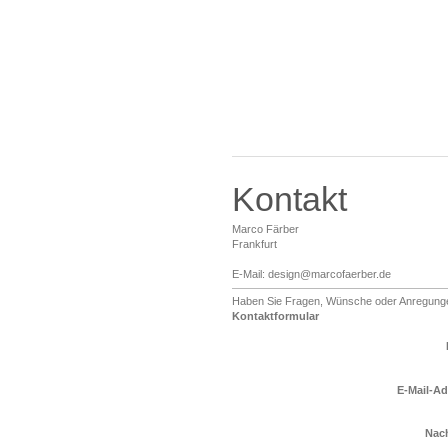
Kontakt
Marco Färber
Frankfurt
E-Mail:
design@marcofaerber.de
Haben Sie Fragen, Wünsche oder Anregungen
Kontaktformular
E-Mail-Ad
Nach