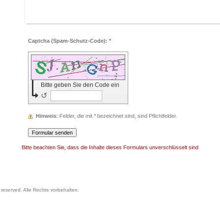
Captcha (Spam-Schutz-Code): *
Bitte geben Sie den Code ein
↺
Hinweis
: Felder, die mit
*
bezeichnet sind, sind Pflichtfelder.
Bitte beachten Sie, dass die Inhalte dieses Formulars unverschlüsselt sind
s reserved. Alle Rechte vorbehalten.