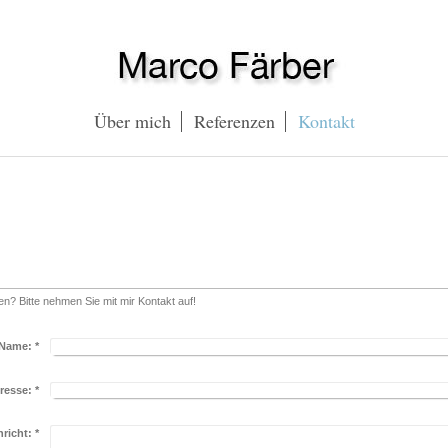
Über mich
Referenzen
Kontakt
? Bitte nehmen Sie mit mir Kontakt auf!
Name:
*
resse:
*
richt:
*